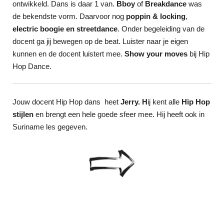
ontwikkeld. Dans is daar 1 van.
Bboy
of
Breakdance
was
de bekendste vorm. Daarvoor nog
poppin & locking
,
electric boogie en streetdance
. Onder begeleiding van de
docent ga jij bewegen op de beat. Luister naar je eigen
kunnen en de docent luistert mee.
Show your moves
bij Hip
Hop Dance.
Jouw docent Hip Hop dans heet
Jerry. H
ij kent alle
Hip Hop
stijlen
en brengt een hele goede sfeer mee. Hij heeft ook in
Suriname les gegeven.