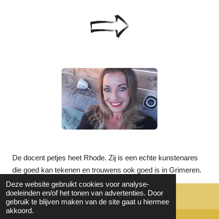
De docent petjes heet Rhode. Zij is een echte kunstenares
die goed kan tekenen en trouwens ook goed is in Grimeren.
Deze website gebruikt cookies voor analyse-
doeleinden en/of het tonen van advertenties. Door
© 2023 - 2026 Cultuurgeluid-dag
gebruik te blijven maken van de site gaat u hiermee
akkoord.