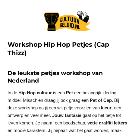
Workshop Hip Hop Petjes (Cap
Thizz)
De leukste petjes workshop van
Nederland
In de
Hip Hop cultuur
is een
Pet
een belangrijk kleding
middel. Misschien draag jij ook graag een
Pet of Cap
. Bij
deze workshop ga jij een wit petje voorzien van
kleur
, een
ontwerp en veel meer.
Jouw fantasie
gaat op het petje tot
leven komen. Je naam, een boodschap,
vette graffiti letters
en mooie karakters. Jij bepaalt wat het gaat worden, maak