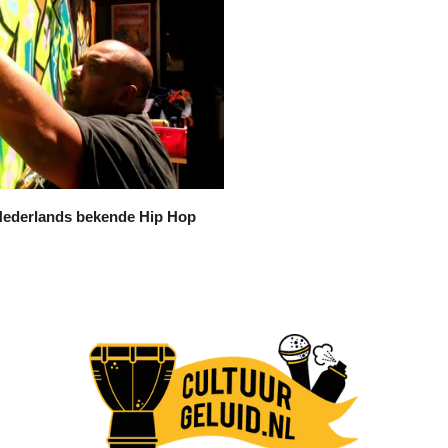
 Nederlands bekende Hip Hop