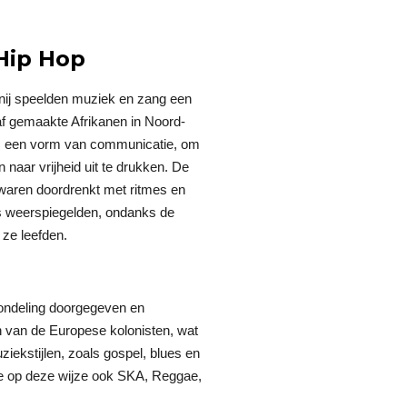
 Hip Hop
rnij speelden muziek en zang een
laaf gemaakte Afrikanen in Noord-
ls een vorm van communicatie, om
 naar vrijheid uit te drukken. De
, waren doordrenkt met ritmes en
ts weerspiegelden, ondanks de
ze leefden.
ondeling doorgegeven en
 van de Europese kolonisten, wat
ziekstijlen, zoals gospel, blues en
 je op deze wijze ook SKA, Reggae,