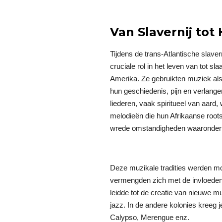
Van Slavernij tot
Tijdens de trans-Atlantische slave
cruciale rol in het leven van tot s
Amerika. Ze gebruikten muziek a
hun geschiedenis, pijn en verlangen
liederen, vaak spiritueel van aard
melodieën die hun Afrikaanse roo
wrede omstandigheden waaronder 
Deze muzikale tradities werden m
vermengden zich met de invloeden
leidde tot de creatie van nieuwe mu
jazz. In de andere kolonies kreeg
Calypso, Merengue enz.