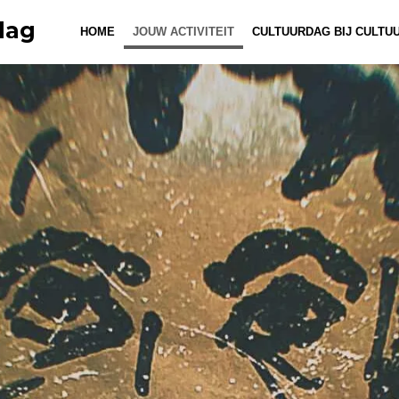
dag
HOME
JOUW ACTIVITEIT
CULTUURDAG BIJ CULTU