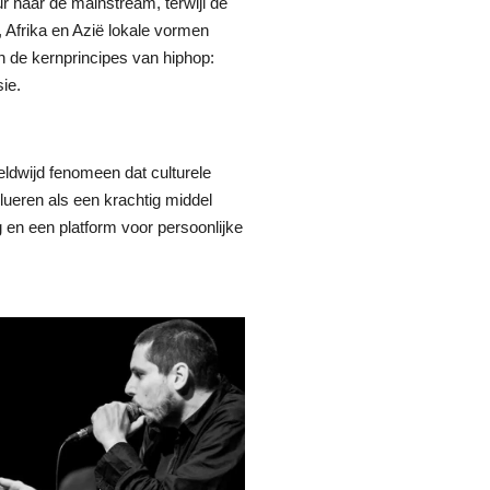
ur naar de mainstream, terwijl de
 Afrika en Azië lokale vormen
n de kernprincipes van hiphop:
sie.
ldwijd fenomeen dat culturele
volueren als een krachtig middel
 en een platform voor persoonlijke